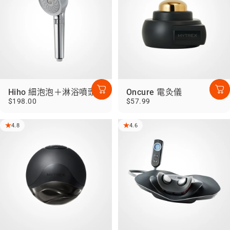
Hiho 細泡泡＋淋浴噴頭
Oncure 電灸儀
$198.00
$57.99
4.8
4.6