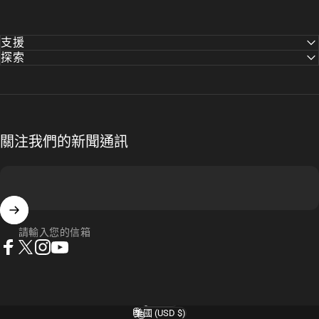
支援
探索
關注我們的新聞通訊
請輸入您的信箱
Facebook
Instagram
Youtube
X（推特）
繁體中文
語言
美國 (USD $)